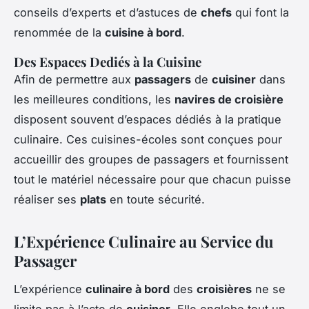
conseils d’experts et d’astuces de
chefs
qui font la
renommée de la
cuisine à bord
.
Des Espaces Dediés à la Cuisine
Afin de permettre aux
passagers
de
cuisiner
dans
les meilleures conditions, les
navires de croisière
disposent souvent d’espaces dédiés à la pratique
culinaire. Ces cuisines-écoles sont conçues pour
accueillir des groupes de passagers et fournissent
tout le matériel nécessaire pour que chacun puisse
réaliser ses
plats
en toute sécurité.
L’Expérience Culinaire au Service du
Passager
L’expérience
culinaire à bord
des
croisières
ne se
limite pas à l’acte de
cuisiner
. Elle englobe tout un