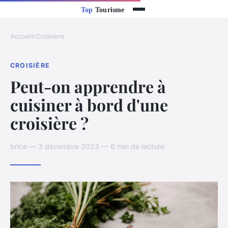
Accueil
›
Croisière
CROISIÈRE
Peut-on apprendre à
cuisiner à bord d'une
croisière ?
brice — 3 décembre 2023 — 6 min de lecture