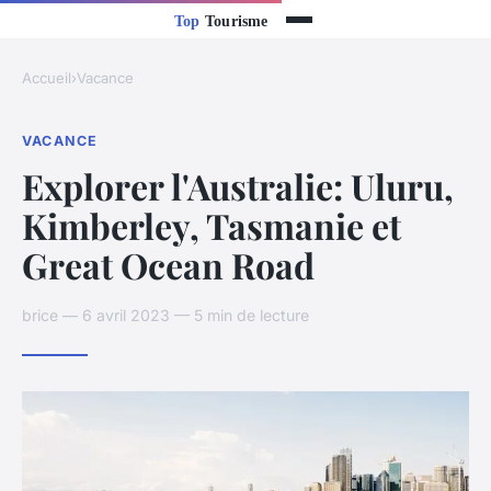
Accueil
›
Vacance
VACANCE
Explorer l'Australie: Uluru,
Kimberley, Tasmanie et
Great Ocean Road
brice — 6 avril 2023 — 5 min de lecture